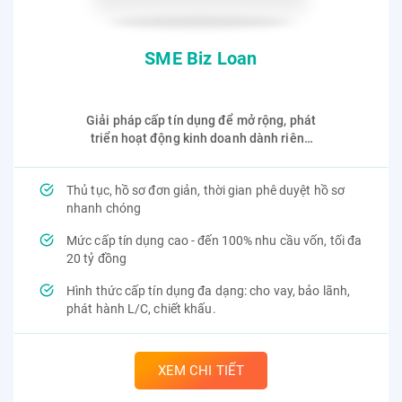
SME Biz Loan
Giải pháp cấp tín dụng để mở rộng, phát
triển hoạt động kinh doanh dành riêng
cho Doanh nghiệp vừa và nhỏ
Thủ tục, hồ sơ đơn giản, thời gian phê duyệt hồ sơ
nhanh chóng
Mức cấp tín dụng cao - đến 100% nhu cầu vốn, tối đa
20 tỷ đồng
Hình thức cấp tín dụng đa dạng: cho vay, bảo lãnh,
phát hành L/C, chiết khấu.
XEM CHI TIẾT