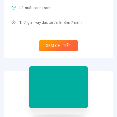
Lãi suất cạnh tranh
Thời gian vay dài, tối đa lên đến 7 năm
XEM CHI TIẾT