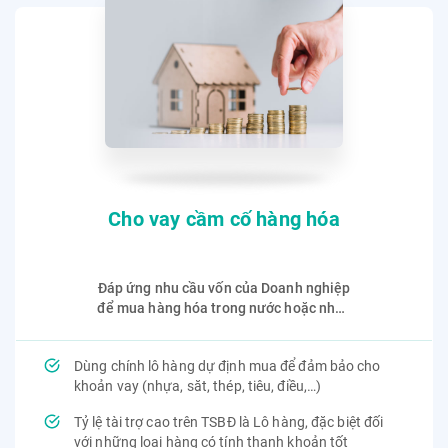
Cho vay cầm cố hàng hóa
Đáp ứng nhu cầu vốn của Doanh nghiệp
để mua hàng hóa trong nước hoặc nhập
khẩu hàng hóa, đảm bảo bằng cầm cố
chính lô hàng được tài trợ vốn.
Dùng chính lô hàng dự định mua để đảm bảo cho
khoản vay (nhựa, săt, thép, tiêu, điều,…)
Tỷ lệ tài trợ cao trên TSBĐ là Lô hàng, đặc biệt đối
với những loại hàng có tính thanh khoản tốt