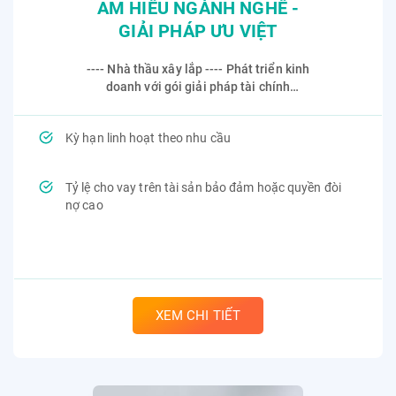
AM HIỂU NGÀNH NGHỀ -
GIẢI PHÁP ƯU VIỆT
---- Nhà thầu xây lắp ---- Phát triển kinh
doanh với gói giải pháp tài chính
chuyên biệt dành cho các doanh nghiệp
Xây dựng & Vật liệu xây dựng
Kỳ hạn linh hoạt theo nhu cầu
Tỷ lệ cho vay trên tài sản bảo đảm hoặc quyền đòi
nợ cao
XEM CHI TIẾT