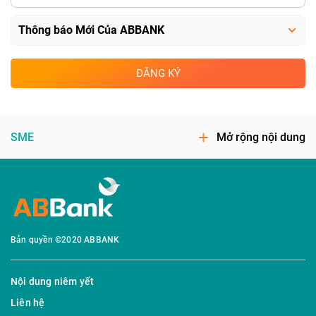
ĐĂNG KÝ
SME
Mở rộng nội dung
Bản quyền ©2020 ABBANK
Nội dung niêm yết
Liên hệ