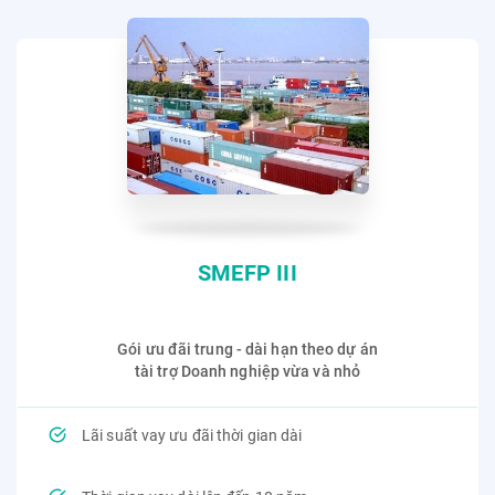
SMEFP III
Gói ưu đãi trung - dài hạn theo dự án
tài trợ Doanh nghiệp vừa và nhỏ
Lãi suất vay ưu đãi thời gian dài