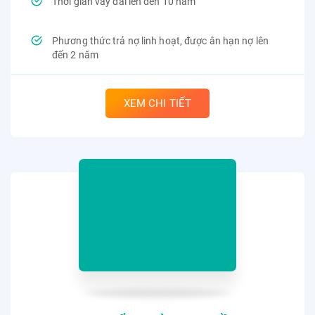
Thời gian vay dài lên đến 10 năm
Phương thức trả nợ linh hoạt, được ân hạn nợ lên
đến 2 năm
XEM CHI TIẾT