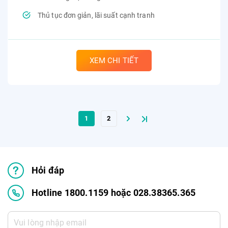
Thủ tục đơn giản, lãi suất cạnh tranh
XEM CHI TIẾT
1
2
Hỏi đáp
Hotline 1800.1159 hoặc 028.38365.365