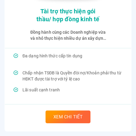
Tài trợ thực hiện gói
thầu/ hợp đồng kinh tế
Đồng hành cùng các Doanh nghiệp vừa
và nhỏ thực hiện nhiều dự án xây dựng
tương lai
Đa dạng hình thức cấp tín dụng
Chấp nhận TSĐB là Quyền đòi nợ/Khoản phải thu từ
HĐKT được tài trợ với tỷ lệ cao
Lãi suất cạnh tranh
XEM CHI TIẾT