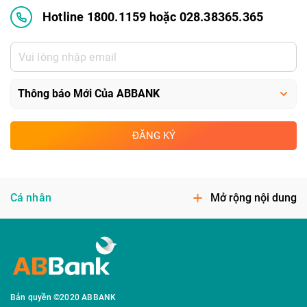
Hotline 1800.1159 hoặc 028.38365.365
ĐĂNG KÝ
Cá nhân
Mở rộng nội dung
Bản quyền ©2020 ABBANK