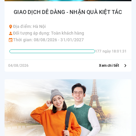
GIAO DỊCH DỄ DÀNG - NHẬN QUÀ KIỆT TÁC
Địa điểm: Hà Nội
Đối tượng áp dụng: Toàn khách hàng
Thời gian: 08/08/2026 - 31/01/2027
177 ngày 18:01:31
04/08/2026
Xem chi tiết