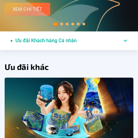
XEM CHI TIẾT
Ưu đãi Khách hàng Cá nhân
Ưu đãi khác