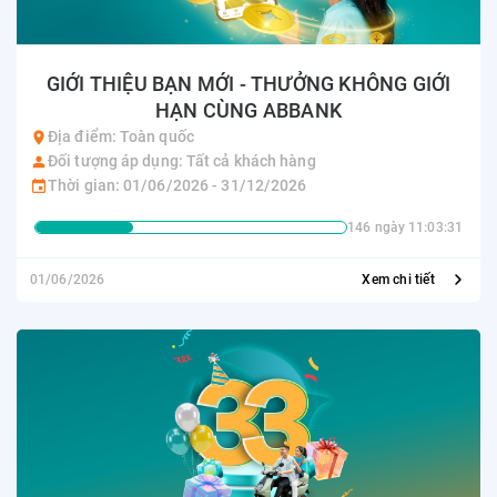
GIỚI THIỆU BẠN MỚI - THƯỞNG KHÔNG GIỚI
HẠN CÙNG ABBANK
Địa điểm: Toàn quốc
Đối tượng áp dụng: Tất cả khách hàng
Thời gian: 01/06/2026 - 31/12/2026
146 ngày 11:03:31
01/06/2026
Xem chi tiết