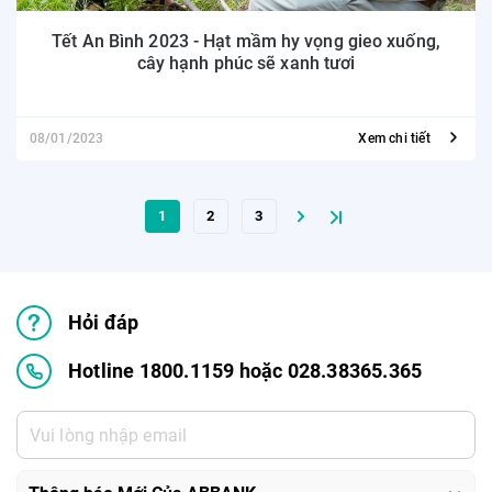
Tết An Bình 2023 - Hạt mầm hy vọng gieo xuống,
cây hạnh phúc sẽ xanh tươi
08/01/2023
Xem chi tiết
1
2
3
Hỏi đáp
Hotline 1800.1159 hoặc 028.38365.365