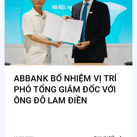
ABBANK BỔ NHIỆM VỊ TRÍ
PHÓ TỔNG GIÁM ĐỐC VỚI
ÔNG ĐỖ LAM ĐIỀN