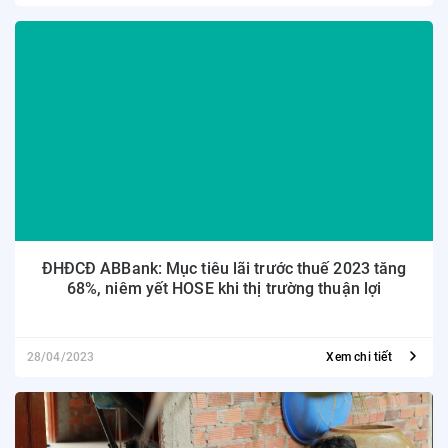
ĐHĐCĐ ABBank: Mục tiêu lãi trước thuế 2023 tăng
68%, niêm yết HOSE khi thị trường thuận lợi
28/04/2023
Xem chi tiết