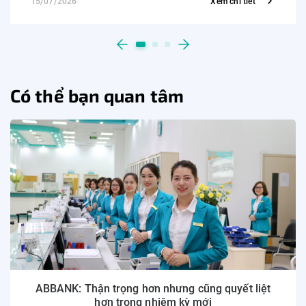
15/07/2026
Xem chi tiết
Có thể bạn quan tâm
ABBANK: Thận trọng hơn nhưng cũng quyết liệt
hơn trong nhiệm kỳ mới