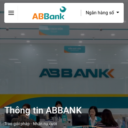
Ngân hàng số
Thông tin ABBANK
Trao giải pháp - Nhận nụ cười