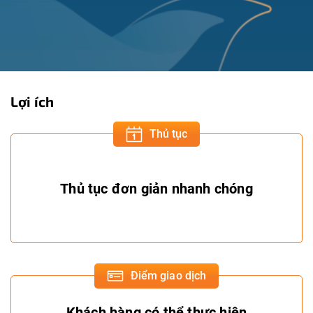
Lợi ích
Thủ tục
Thủ tục đơn giản nhanh chóng
Điểm giao dịch
Khách hàng có thể thực hiện