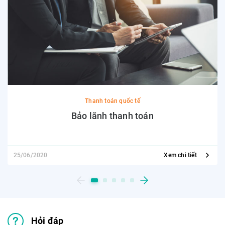
Thanh toán quốc tế
Bảo lãnh thanh toán
25/06/2020
Xem chi tiết
Hỏi đáp