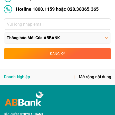
Hotline 1800.1159 hoặc 028.38365.365
ĐĂNG KÝ
Doanh Nghiệp
Mở rộng nội dung
Bản quyền ©2020 ABBANK