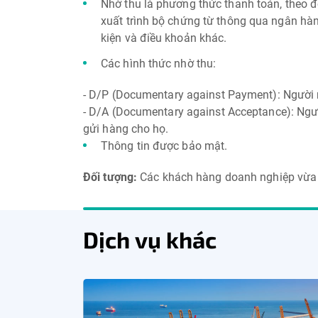
Nhờ thu là phương thức thanh toán, theo đ
xuất trình bộ chứng từ thông qua ngân hà
kiện và điều khoản khác.
Các hình thức nhờ thu:
- D/P (Documentary against Payment): Người 
- D/A (Documentary against Acceptance): Ngườ
gửi hàng cho họ.
Thông tin được bảo mật.
Đối tượng:
Các khách hàng doanh nghiệp vừa 
Dịch vụ khác