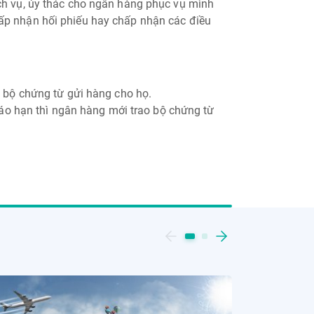
ch vụ, ủy thác cho ngân hàng phục vụ mình
ấp nhận hối phiếu hay chấp nhận các điều
 bộ chứng từ gửi hàng cho họ.
đáo hạn thì ngân hàng mới trao bộ chứng từ