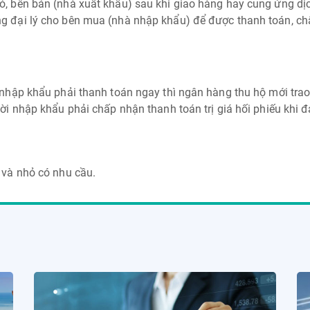
ó, bên bán (nhà xuất khẩu) sau khi giao hàng hay cung ứng dị
ng đại lý cho bên mua (nhà nhập khẩu) để được thanh toán, ch
nhập khẩu phải thanh toán ngay thì ngân hàng thu hộ mới trao
i nhập khẩu phải chấp nhận thanh toán trị giá hối phiếu khi 
và nhỏ có nhu cầu.