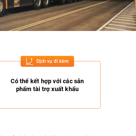
Dịch vụ đi kèm
Có thể kết hợp với các sản
phẩm tài trợ xuất khẩu