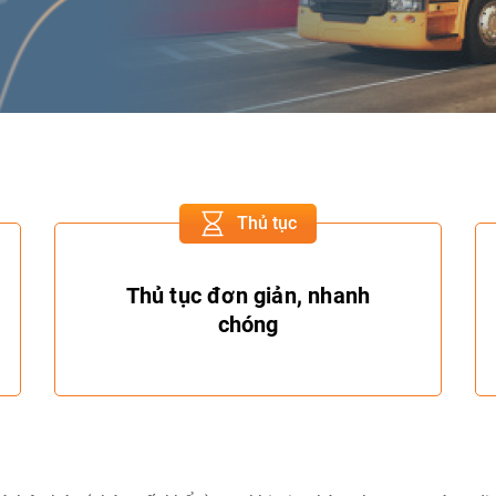
Thủ tục
Thủ tục đơn giản, nhanh
chóng