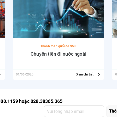
Thanh toán quốc tế SME
Chuyển tiền đi nước ngoài
01/06/2020
Xem chi tiết
0
800.1159 hoặc 028.38365.365