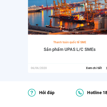
Thanh toán quốc tế SME
Sản phẩm UPAS L/C SMEs
06/06/2020
Xem chi tiết
Hỏi đáp
Hotline 1