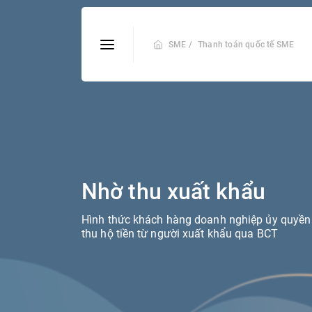
SME /
Thanh toán quốc tế SME
Nhờ thu xuất khẩu
Hình thức khách hàng doanh nghiệp ủy quyề
thu hộ tiền từ người xuất khẩu qua BCT