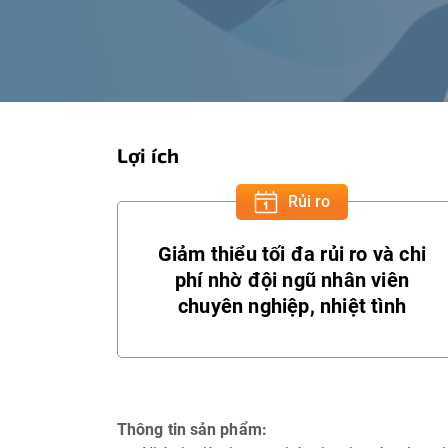
Lợi ích
Rủi ro
Giảm thiểu tối đa rủi ro và chi
phí nhờ đội ngũ nhân viên
chuyên nghiệp, nhiệt tình
Thông tin sản phẩm: