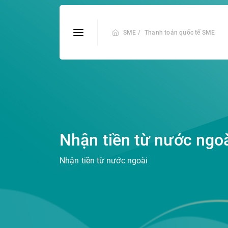
SME /
Thanh toán quốc tế SME
Nhận tiền từ nước ngo
Nhận tiền từ nước ngoài