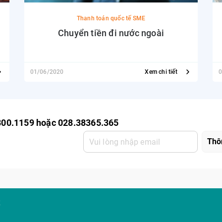
Thanh toán quốc tế SME
Chuyển tiền đi nước ngoài
01/06/2020
Xem chi tiết
0
800.1159 hoặc 028.38365.365
K