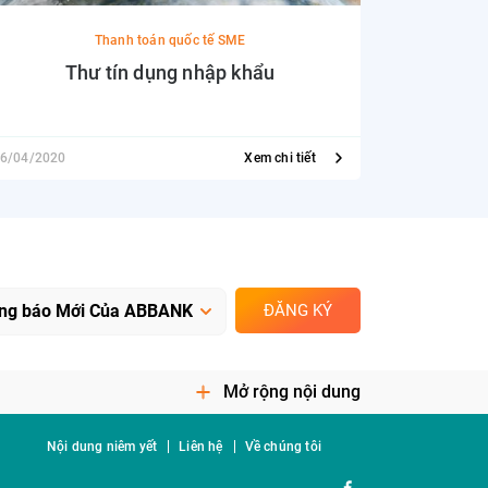
Thanh toán quốc tế SME
Thư tín dụng nhập khẩu
6/04/2020
Xem chi tiết
01/06/2020
ĐĂNG KÝ
Mở rộng nội dung
Nội dung niêm yết
Liên hệ
Về chúng tôi