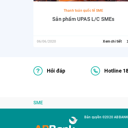
Thanh toán quốc tế SME
Sản phẩm UPAS L/C SMEs
06/06/2020
Xem chi tiết
Hỏi đáp
Hotline 1
SME
Bản quyền ©2020 ABBAN