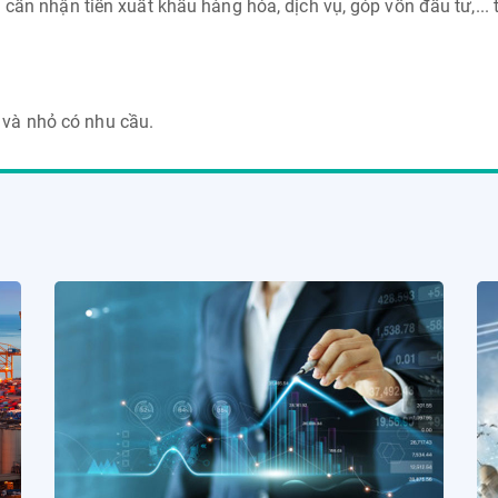
n nhận tiền xuất khẩu hàng hóa, dịch vụ, góp vốn đầu tư,... 
và nhỏ có nhu cầu.