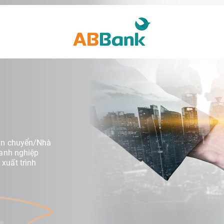
vận chuyển/Nhà
oanh nghiệp
xuất trình