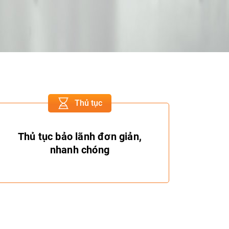
Thủ tục
Thủ tục bảo lãnh đơn giản,
nhanh chóng