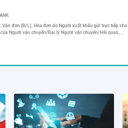
BANK
 Vận đơn (B/L), Hóa đơn do Người xuất khẩu gửi trực tiếp cho
 của Người vận chuyển/Đại lý Người vận chuyển/Hải quan,...