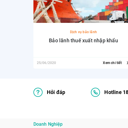
Dịch vụ bảo lãnh
Bảo lãnh thuế xuất nhập khẩu
25/06/2020
Xem chi tiết
Hỏi đáp
Hotline 1
Doanh Nghiệp