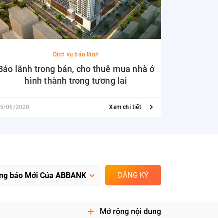
Dịch vụ bảo lãnh
Bảo lãnh trong bán, cho thuê mua nhà ở
hình thành trong tương lai
5/06/2020
Xem chi tiết
25/06/2020
ĐĂNG KÝ
Mở rộng nội dung