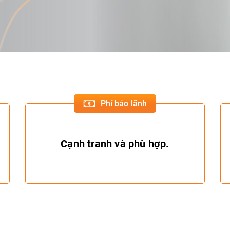
Phí bảo lãnh
Cạnh tranh và phù hợp.