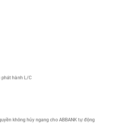
 phát hành L/C
ủy quyền không hủy ngang cho ABBANK tự động