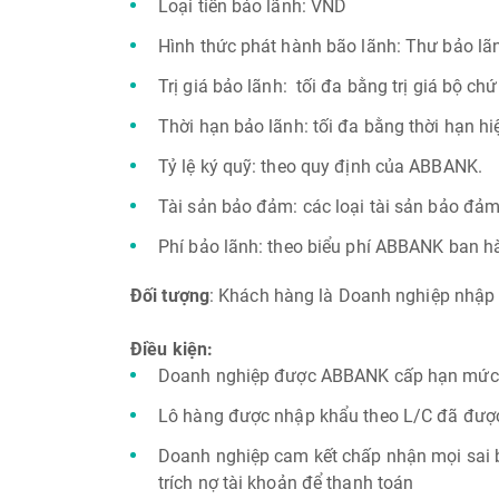
Loại tiền bảo lãnh: VND
Hình thức phát hành bão lãnh: Thư bảo lã
Trị giá bảo lãnh: tối đa bằng trị giá bộ ch
Thời hạn bảo lãnh: tối đa bằng thời hạn hi
Tỷ lệ ký quỹ: theo quy định của ABBANK.
Tài sản bảo đảm: các loại tài sản bảo đ
Phí bảo lãnh: theo biểu phí ABBANK ban hà
Đối tượng
: Khách hàng là Doanh nghiệp nhậ
Điều kiện:
Doanh nghiệp được ABBANK cấp hạn mức 
Lô hàng được nhập khẩu theo L/C đã đượ
Doanh nghiệp cam kết chấp nhận mọi sai b
trích nợ tài khoản để thanh toán