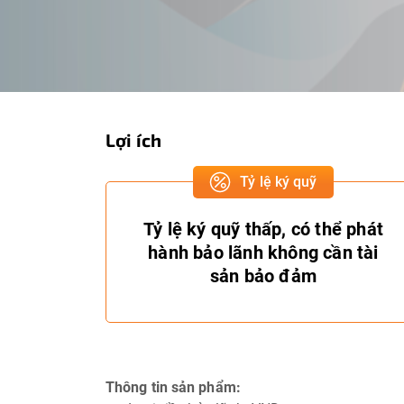
Lợi ích
Tỷ lệ ký quỹ
Tỷ lệ ký quỹ thấp, có thể phát
hành bảo lãnh không cần tài
sản bảo đảm
Thông tin sản phẩm: