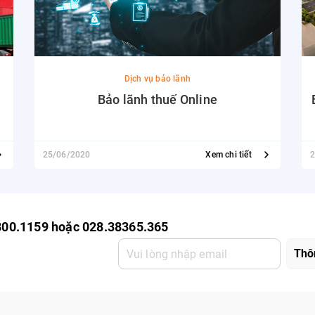
Dịch vụ bảo lãnh
Bảo lãnh thuế Online
25/06/2020
Xem chi tiết
2
800.1159 hoặc 028.38365.365