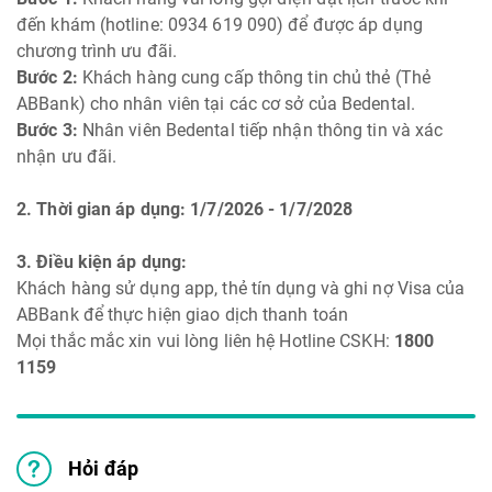
đến khám (hotline: 0934 619 090) để được áp dụng
chương trình ưu đãi.
Bước 2:
Khách hàng cung cấp thông tin chủ thẻ (Thẻ
ABBank) cho nhân viên tại các cơ sở của Bedental.
Bước 3:
Nhân viên Bedental tiếp nhận thông tin và xác
nhận ưu đãi.
2. Thời gian áp dụng: 1/7/2026 - 1/7/2028
3. Điều kiện áp dụng:
Khách hàng sử dụng app, thẻ tín dụng và ghi nợ Visa của
ABBank để thực hiện giao dịch thanh toán
Mọi thắc mắc xin vui lòng liên hệ Hotline CSKH:
1800
1159
Hỏi đáp