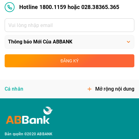
Hotline 1800.1159 hoặc 028.38365.365
ĐĂNG KÝ
Cá nhân
Mở rộng nội dung
Bản quyền ©2020 ABBANK