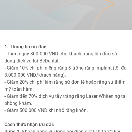
1. Thông tin ưu đãi:
- Tặng ngay 300.000 VND cho khách hàng lần đầu sử
dụng dịch vụ tại BeDental.
- Giảm 10% chi phí niềng răng & trồng răng Implant (tối đa
3.000.000 VND/khách hàng).
- Giảm 20% chi phí làm răng sứ đơn lẻ hoặc răng sứ thẩm
mỹ toàn hàm.
- Giảm đến 70% dịch vụ tẩy trắng răng Laser Whitening tại
phòng khám.
- Giảm 500.000 VND khi nhổ răng khôn.
Cách thức nhận ưu đãi:
Bước 1:
Khách hàng vui lòng gọi điện đặt lịch trước khi