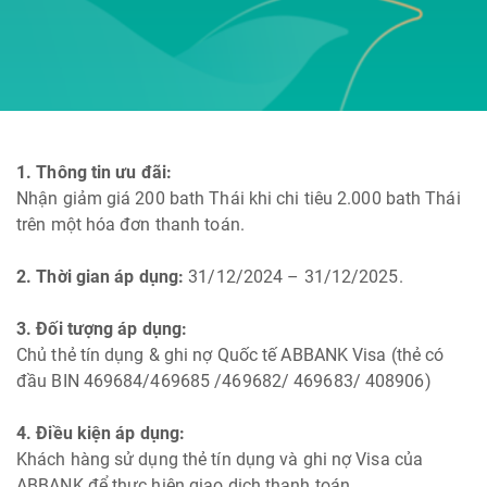
1. Thông tin ưu đãi:
Nhận giảm giá 200 bath Thái khi chi tiêu 2.000 bath Thái
trên một hóa đơn thanh toán.
2. Thời gian áp dụng:
31/12/2024 – 31/12/2025.
3. Đối tượng áp dụng:
Chủ thẻ tín dụng & ghi nợ Quốc tế ABBANK Visa (thẻ có
đầu BIN 469684/469685 /469682/ 469683/ 408906)
4. Điều kiện áp dụng:
Khách hàng sử dụng thẻ tín dụng và ghi nợ Visa của
ABBANK để thực hiện giao dịch thanh toán