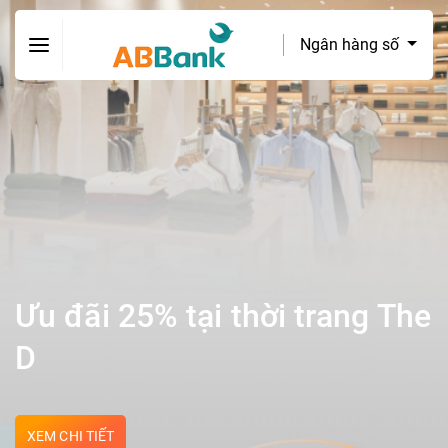
Ngân hàng số
Ưu đãi 25% tại thời trang The
D
XEM CHI TIẾT