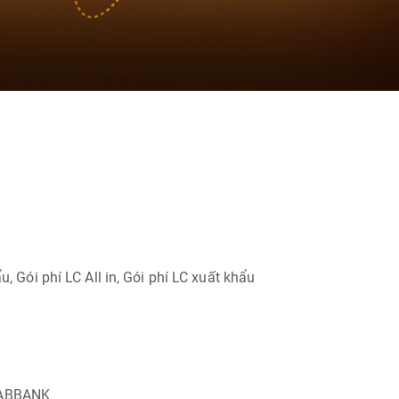
 Gói phí LC All in, Gói phí LC xuất khẩu
i ABBANK