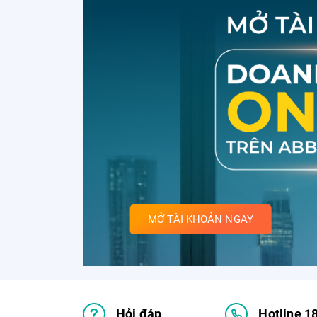
MỞ TÀI KHOẢN NGAY
Hỏi đáp
Hotline 1