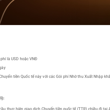
hu phí là USD hoặc VNĐ
ngày
uyển tiền Quốc tế này với các Gói phí Nhờ thu Xuất Nhập khẩu,
i):
ầu thực hiện giao dịch Chuyển tiền quốc tế (TTR) chiều đi tạ