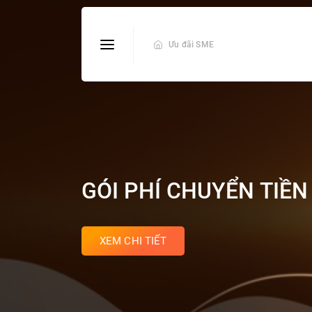
Ưu đãi SME
GÓI PHÍ CHUYỂN TIỀ
XEM CHI TIẾT