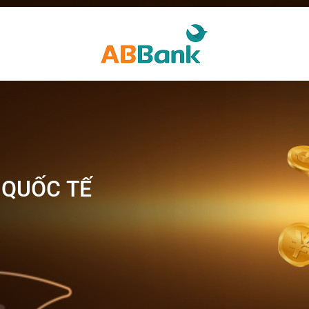
N QUỐC TẾ