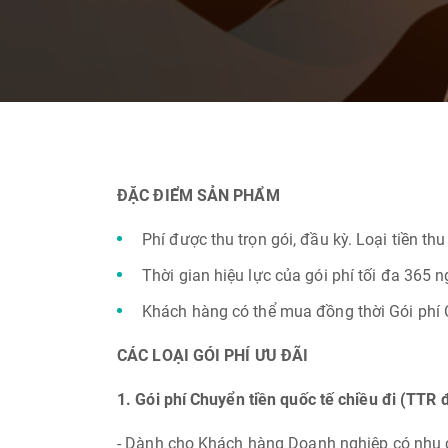
ĐẶC ĐIỂM SẢN PHẨM
Phí được thu trọn gói, đầu kỳ. Loại tiền t
Thời gian hiệu lực của gói phí tối đa 365 
Khách hàng có thể mua đồng thời Gói phí Ch
CÁC LOẠI GÓI PHÍ ƯU ĐÃI
1. Gói phí Chuyển tiền quốc tế chiều đi (TTR đ
- Dành cho Khách hàng Doanh nghiệp có nhu c