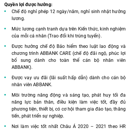
Quyền lợi được hưởng:
Chế độ nghỉ phép 12 ngày/năm, nghỉ sinh nhật hưởng
lương.
Mức lương cạnh tranh dựa trên Kiến thức, kinh nghiệm
của mỗi cá nhân (Trao đổi khi trúng tuyển).
Được hưởng chế độ Bảo hiểm theo luật lao động và
chương trình ABBANK CARE (chế độ đãi ngộ, phúc lợi
bổ sung dành cho toàn thể cán bộ nhân viên
ABBANK).
Được vay ưu đãi (lãi suất hấp dẫn) dành cho cán bộ
nhân viên ABBANK.
Môi trường năng động và sáng tạo, phát huy tối đa
năng lực bản thân, điều kiện làm việc tốt, đầy đủ
phương tiện, thiết bị, có cơ hội tham gia đào tạo, thăng
tiến, phát triển sự nghiệp.
Nơi làm việc tốt nhất Châu Á 2020 – 2021 theo HR