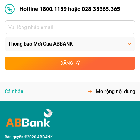
Hotline 1800.1159 hoặc 028.38365.365
ĐĂNG KÝ
Cá nhân
Mở rộng nội dung
Bản quyền ©2020 ABBANK