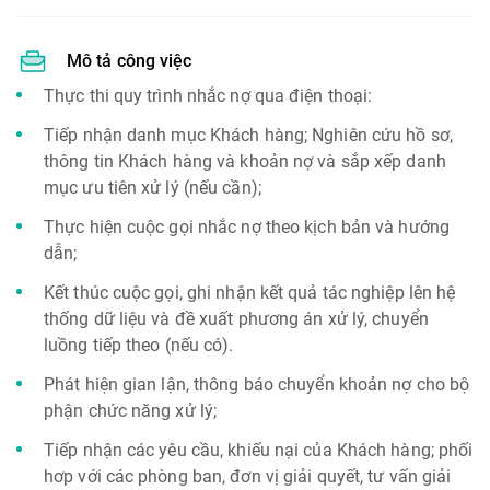
Mô tả công việc
Thực thi quy trình nhắc nợ qua điện thoại:
Tiếp nhận danh mục Khách hàng; Nghiên cứu hồ sơ,
thông tin Khách hàng và khoản nợ và sắp xếp danh
mục ưu tiên xử lý (nếu cần);
Thực hiện cuộc gọi nhắc nợ theo kịch bản và hướng
dẫn;
Kết thúc cuộc gọi, ghi nhận kết quả tác nghiệp lên hệ
thống dữ liệu và đề xuất phương án xử lý, chuyển
luồng tiếp theo (nếu có).
Phát hiện gian lận, thông báo chuyển khoản nợ cho bộ
phận chức năng xử lý;
Tiếp nhận các yêu cầu, khiếu nại của Khách hàng; phối
hơp với các phòng ban, đơn vị giải quyết, tư vấn giải