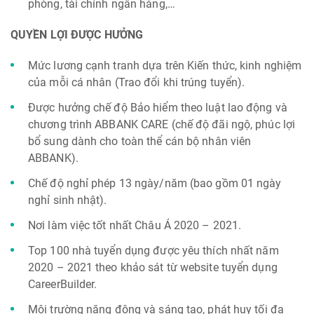
phòng, tài chính ngân hàng,…
QUYỀN LỢI ĐƯỢC HƯỞNG
Mức lương cạnh tranh dựa trên Kiến thức, kinh nghiệm
của mỗi cá nhân (Trao đổi khi trúng tuyển).
Được hưởng chế độ Bảo hiểm theo luật lao động và
chương trình ABBANK CARE (chế độ đãi ngộ, phúc lợi
bổ sung dành cho toàn thể cán bộ nhân viên
ABBANK).
Chế độ nghỉ phép 13 ngày/năm (bao gồm 01 ngày
nghỉ sinh nhật).
Nơi làm việc tốt nhất Châu Á 2020 – 2021.
Top 100 nhà tuyển dụng được yêu thích nhất năm
2020 – 2021 theo khảo sát từ website tuyển dụng
CareerBuilder.
Môi trường năng động và sáng tạo, phát huy tối đa