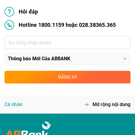
Hỏi đáp
Hotline 1800.1159 hoặc 028.38365.365
ĐĂNG KÝ
Cá nhân
Mở rộng nội dung