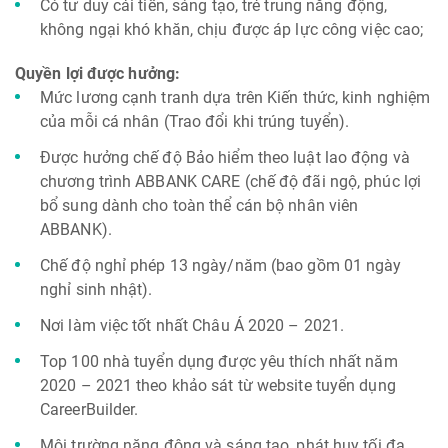
Có tư duy cải tiến, sáng tạo, trẻ trung năng động,
không ngại khó khăn, chịu được áp lực công việc cao;
Quyền lợi được hưởng:
Mức lương cạnh tranh dựa trên Kiến thức, kinh nghiệm
của mỗi cá nhân (Trao đổi khi trúng tuyển).
Được hưởng chế độ Bảo hiểm theo luật lao động và
chương trình ABBANK CARE (chế độ đãi ngộ, phúc lợi
bổ sung dành cho toàn thể cán bộ nhân viên
ABBANK).
Chế độ nghỉ phép 13 ngày/năm (bao gồm 01 ngày
nghỉ sinh nhật).
Nơi làm việc tốt nhất Châu Á 2020 – 2021.
Top 100 nhà tuyển dụng được yêu thích nhất năm
2020 – 2021 theo khảo sát từ website tuyển dụng
CareerBuilder.
Môi trường năng động và sáng tạo, phát huy tối đa