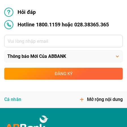
Hỏi đáp
Hotline 1800.1159 hoặc 028.38365.365
ĐĂNG KÝ
Cá nhân
Mở rộng nội dung