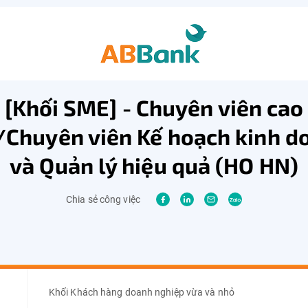
[Khối SME] - Chuyên viên cao
/Chuyên viên Kế hoạch kinh d
và Quản lý hiệu quả (HO HN)
Chia sẻ công việc
Khối Khách hàng doanh nghiệp vừa và nhỏ