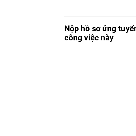
Nộp hồ sơ ứng tuyể
công việc này