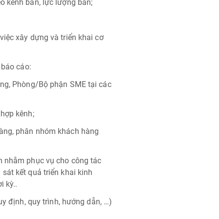
o kênh bán, lực lượng bán;
iệc xây dựng và triển khai cơ
 báo cáo:
Vùng, Phòng/Bộ phận SME tại các
 hợp kênh;
 hàng, phân nhóm khách hàng
ẩm nhằm phục vụ cho công tác
át kết quả triển khai kinh
 kỳ..
uy định, quy trình, hướng dẫn, …)