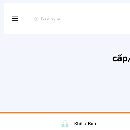
Tuyển dụng
cấp
Khối / Ban