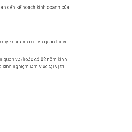
 quan đến kế hoạch kinh doanh của
huyên ngành có liên quan tới vị
iên quan và/hoặc có 02 năm kinh
kinh nghiệm làm việc tại vị trí