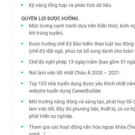
Kỹ năng tổng hợp và phân tích dữ liệu.
QUYỀN LỢI ĐƯỢC HƯỞNG
Mức lương cạnh tranh dựa trên Kiến thức, kinh n
khi trúng tuyển).
Được hưởng chế độ Bảo hiểm theo luật lao độn
(chế độ đãi ngộ, phúc lợi bổ sung dành cho toàn
Chế độ nghỉ phép 13 ngày/năm (bao gồm 01 ngày
Nơi làm việc tốt nhất Châu Á 2020 – 2021.
Top 100 nhà tuyển dụng được yêu thích nhất nă
website tuyển dụng CareerBuilder.
Môi trường năng động và sáng tạo, phát huy tối đ
làm việc tốt, đầy đủ phương tiện, thiết bị, có cơ h
phát triển sự nghiệp.
Tham gia các hoạt động văn hóa ngoại khóa (Tea
nghệ...).