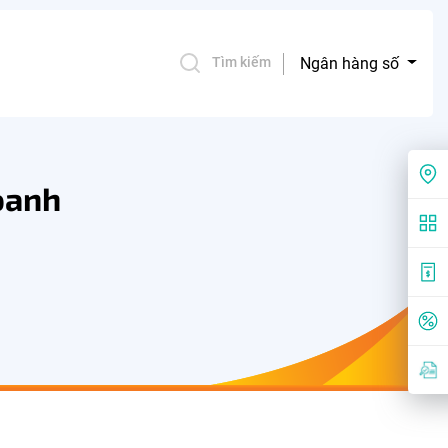
Ngân hàng số
Tìm kiếm
oanh