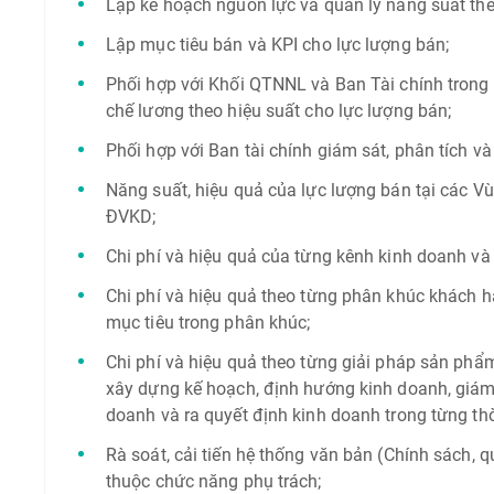
Lập kế hoạch nguồn lực và quản lý năng suất the
Lập mục tiêu bán và KPI cho lực lượng bán;
Phối hợp với Khối QTNNL và Ban Tài chính trong v
chế lương theo hiệu suất cho lực lượng bán;
Phối hợp với Ban tài chính giám sát, phân tích và
Năng suất, hiệu quả của lực lượng bán tại các 
ĐVKD;
Chi phí và hiệu quả của từng kênh kinh doanh và
Chi phí và hiệu quả theo từng phân khúc khách
mục tiêu trong phân khúc;
Chi phí và hiệu quả theo từng giải pháp sản ph
xây dựng kế hoạch, định hướng kinh doanh, giám s
doanh và ra quyết định kinh doanh trong từng thời
Rà soát, cải tiến hệ thống văn bản (Chính sách, q
thuộc chức năng phụ trách;