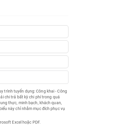
quy trình tuyển dụng: Công khai - Công
chi trả bất kỳ chi phí trong quá
rung thực, minh bạch, khách quan,
biểu này chỉ nhằm mục đích phục vụ
rosoft Excel hoặc PDF.