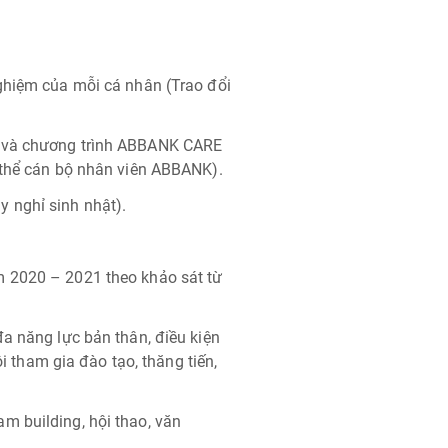
ghiệm của mỗi cá nhân (Trao đổi
g và chương trình ABBANK CARE
 thể cán bộ nhân viên ABBANK).
 nghỉ sinh nhật).
m 2020 – 2021 theo khảo sát từ
a năng lực bản thân, điều kiện
ội tham gia đào tạo, thăng tiến,
m building, hội thao, văn