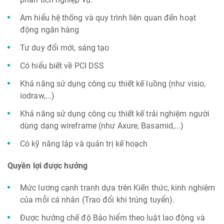
Am hiểu hệ thống và quy trình liên quan đến hoạt
động ngân hàng
Tư duy đổi mới, sáng tạo
Có hiểu biết về PCI DSS
Khả năng sử dụng công cụ thiết kế luồng (như visio,
iodraw,...)
Khả năng sử dụng công cụ thiết kế trải nghiệm người
dùng dạng wireframe (như Axure, Basamid,...)
Có kỹ năng lập và quản trị kế hoạch
Quyền lợi được hưởng
Mức lương cạnh tranh dựa trên Kiến thức, kinh nghiệm
của mỗi cá nhân (Trao đổi khi trúng tuyển).
Được hưởng chế độ Bảo hiểm theo luật lao động và