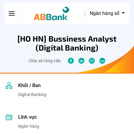
Ngân hàng số
[HO HN] Bussiness Analyst
(Digital Banking)
Chia sẻ công việc
Khối / Ban
Digital Banking
Lĩnh vực
Ngân hàng