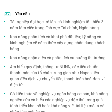
Yêu cầu
Tốt nghiệp đại học trở lên, có kinh nghiệm tối thiểu 3
năm làm việc trong lĩnh vực Tài chính, Ngân hàng
Khả năng phân tích và khai phá dữ liệu; kỹ năng và
kinh nghiệm về cách thức xây dựng chân dung khách
hàng
Khả năng nhận diện và phân tích xu hướng thị trường
Am hiểu quy định, thông tư NHNN, các tiêu chuẩn
thanh toán của tổ chức trung gian như Napas liên
quan đến dịch vụ chuyển tiền, thanh toán hoá đơn, ví
điện tử,...
Có kiến thức về nghiệp vụ ngân hàng cơ bản, khả năng
nghiên cứu và hiểu các nghiệp vụ đặc thù trong quá
trình triển khai số hoá; khả năng viết tài liệu mô tả và
phân tích nghiệp vụ.