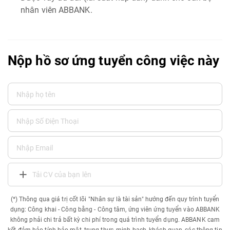
nhân viên ABBANK.
Nộp hồ sơ ứng tuyển công việc này
Tải CV của bạn lên
(*) Thông qua giá trị cốt lõi "Nhân sự là tài sản" hướng đến quy trình tuyển
dụng: Công khai - Công bằng - Công tâm, ứng viên ứng tuyển vào ABBANK
không phải chi trả bất kỳ chi phí trong quá trình tuyển dụng. ABBANK cam