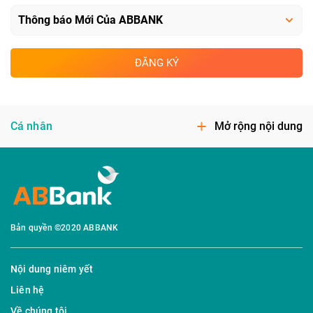
ĐĂNG KÝ
Cá nhân
Mở rộng nội dung
Bản quyền ©2020 ABBANK
Nội dung niêm yết
Liên hệ
Về chúng tôi