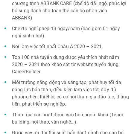
chương trình ABBANK CARE (chế độ đãi ngộ, phúc lợi
bổ sung dành cho toàn thể cán bộ nhân viên
ABBANK).
Chế độ nghỉ phép 13 ngày/năm (bao gồm 01 ngày
nghỉ sinh nhật).
Nơi làm việc tốt nhất Châu Á 2020 – 2021.
Top 100 nhà tuyển dụng được yêu thích nhất năm
2020 – 2021 theo khảo sát từ website tuyển dụng
CareerBuilder.
Môi trường năng động và sáng tạo, phát huy tối đa
năng lực bản thân, điều kiện làm việc tốt, đầy đủ
phương tiện, thiết bị, có cơ hội tham gia đào tạo, thăng
tiến, phát triển sự nghiệp.
Tham gia các hoạt động văn hóa ngoại khóa (Team
building, hội thao, văn nghệ...).
Được vay ưu đãi (lãi suất hấp dẫn) dành cho cán bộ