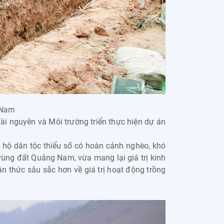
 Nam
i nguyên và Môi trường triển thực hiện dự án
 hộ dân tộc thiểu số có hoàn cảnh nghèo, khó
vùng đất Quảng Nam, vừa mang lại giá trị kinh
n thức sâu sắc hơn về giá trị hoạt động trồng