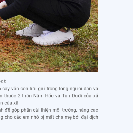
anh
cây vẫn còn lưu giữ trong lòng người dân và
ân thuộc 2 thôn Nậm Hốc và Tùn Dưới của xã
ăn của xã.
h để góp phần cải thiện môi trường, nâng cao
ồng cho các em nhỏ bị mất cha mẹ bởi đại dịch