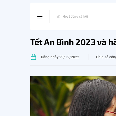
Hoạt động xã hội
Tết An Bình 2023 và 
Đăng ngày 29/12/2022
Chia sẻ côn