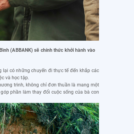
Bình (ABBANK) sẽ chính thức khởi hành vào
 lại có những chuyến đi thực tế đến khắp các
ệc và học tập.
ương trình, không chỉ đơn thuần là mang một
ài, góp phần làm thay đổi cuộc sống của bà con