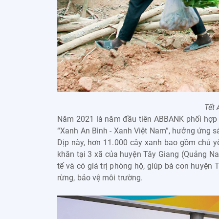
Tết
Năm 2021 là năm đầu tiên ABBANK phối hợp cù
“Xanh An Bình - Xanh Việt Nam”, hưởng ứng sá
Dịp này, hơn 11.000 cây xanh bao gồm chủ yế
khăn tại 3 xã của huyện Tây Giang (Quảng Nam
tế và có giá trị phòng hộ, giúp bà con huyện
rừng, bảo vệ môi trường.