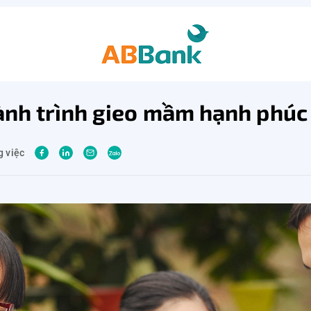
hành trình gieo mầm hạnh phúc
g việc