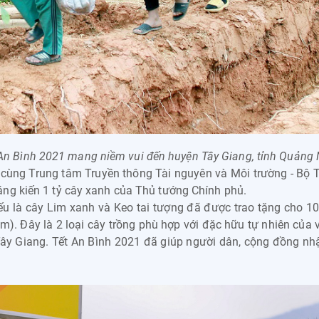
 An Bình 2021 mang niềm vui đến huyện Tây Giang, tỉnh Quảng
ng Trung tâm Truyền thông Tài nguyên và Môi trường - Bộ Tà
ng kiến 1 tỷ cây xanh của Thủ tướng Chính phủ.
u là cây Lim xanh và Keo tai tượng đã được trao tặng cho 10
). Đây là 2 loại cây trồng phù hợp với đặc hữu tự nhiên của 
 Tây Giang. Tết An Bình 2021 đã giúp người dân, cộng đồng nhậ