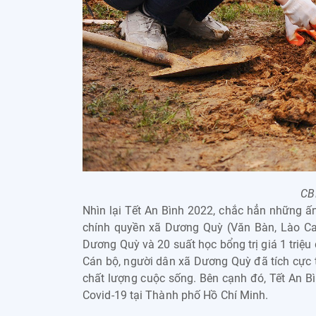
CB
Nhìn lại Tết An Bình 2022, chắc hẳn những 
chính quyền xã Dương Quỳ (Văn Bàn, Lào Ca
Dương Quỳ và 20 suất học bổng trị giá 1 triệ
Cán bộ, người dân xã Dương Quỳ đã tích cực 
chất lượng cuộc sống. Bên cạnh đó, Tết An Bì
Covid-19 tại Thành phố Hồ Chí Minh.