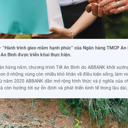
 – “Hành trình gieo mầm hạnh phúc” của Ngân hàng TMCP An 
An Bình được triển khai thực hiện.
án hàng năm, chương trình Tết An Bình do ABBANK khởi xướng
con ở những vùng còn nhiều khó khăn về điều kiện sống, làm vi
 từ năm 2020 ABBANK dần mở rộng hình thức và ý nghĩa của ch
à còn hướng tới sự ổn định và phát triển kinh tế trong lâu d