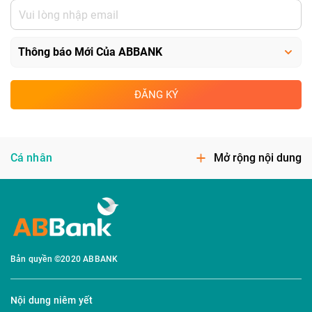
ĐĂNG KÝ
Cá nhân
Mở rộng nội dung
Bản quyền ©2020 ABBANK
Nội dung niêm yết