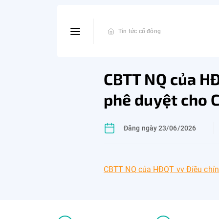
Tin tức cổ đông
CBTT NQ của HĐQ
phê duyệt cho C
Đăng ngày 23/06/2026
CBTT NQ của HĐQT vv Điều chỉnh 