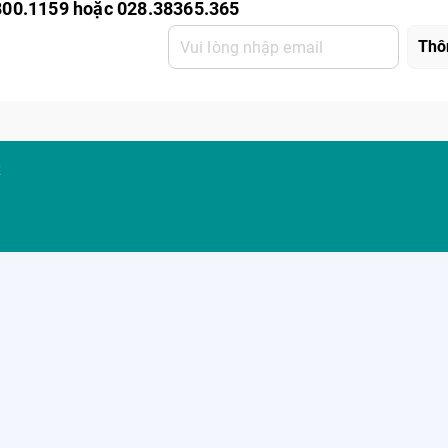
800.1159 hoặc 028.38365.365
K