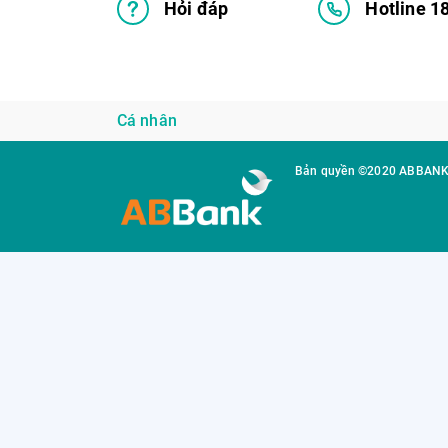
Hỏi đáp
Hotline 1
Cá nhân
Bản quyền ©2020 ABBAN