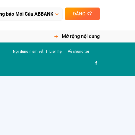
ĐĂNG KÝ
Mở rộng nội dung
Nội dung niêm yết
Liên hệ
Về chúng tôi