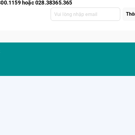
800.1159 hoặc 028.38365.365
K