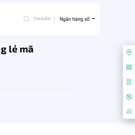
Ngân hàng số
Tìm kiếm
ng lẻ mã