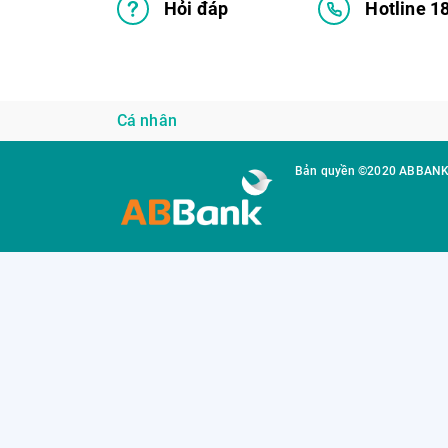
Hỏi đáp
Hotline 1
Cá nhân
Bản quyền ©2020 ABBAN