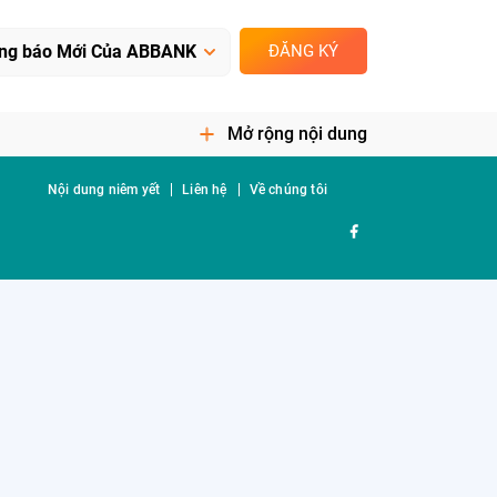
ĐĂNG KÝ
Mở rộng nội dung
Nội dung niêm yết
Liên hệ
Về chúng tôi