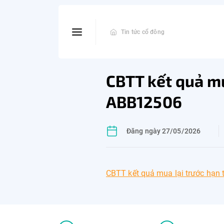
Tin tức cổ đông
CBTT kết quả mu
ABB12506
Đăng ngày 27/05/2026
CBTT kết quả mua lại trước hạn 