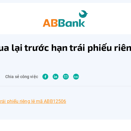
a lại trước hạn trái phiếu riê
Chia sẻ công việc
trái phiếu riêng lẻ mã ABB12506