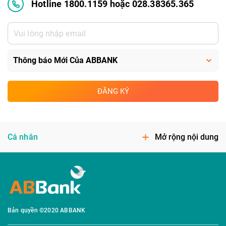
Hotline 1800.1159 hoặc 028.38365.365
ĐĂNG KÝ
Cá nhân
Mở rộng nội dung
Bản quyền ©2020 ABBANK