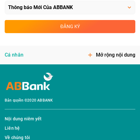
ĐĂNG KÝ
Cá nhân
Mở rộng nội dung
Bản quyền ©2020 ABBANK
Nội dung niêm yết
Liên hệ
Về chúng tôi