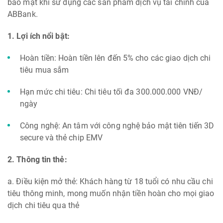
bảo mật khi sử dụng các sản phẩm dịch vụ tài chính của
ABBank.
1. Lợi ích nổi bật:
Hoàn tiền: Hoàn tiền lên đến 5% cho các giao dịch chi
tiêu mua sắm
Hạn mức chi tiêu: Chi tiêu tối đa 300.000.000 VNĐ/
ngày
Công nghệ: An tâm với công nghệ bảo mật tiên tiến 3D
secure và thẻ chip EMV
2. Thông tin thẻ:
a. Điều kiện mở thẻ: Khách hàng từ 18 tuổi có nhu cầu chi
tiêu thông minh, mong muốn nhận tiền hoàn cho mọi giao
dịch chi tiêu qua thẻ