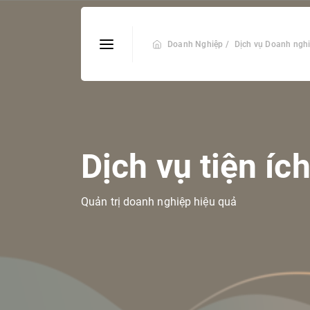
Doanh Nghiệp /
Dịch vụ Doanh ngh
Dịch vụ tiện íc
Quản trị doanh nghiệp hiệu quả