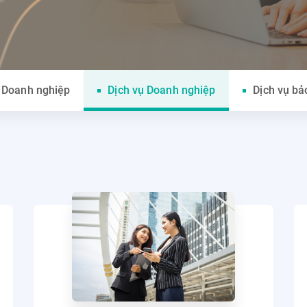
 Doanh nghiệp
Dịch vụ Doanh nghiệp
Dịch vụ bả