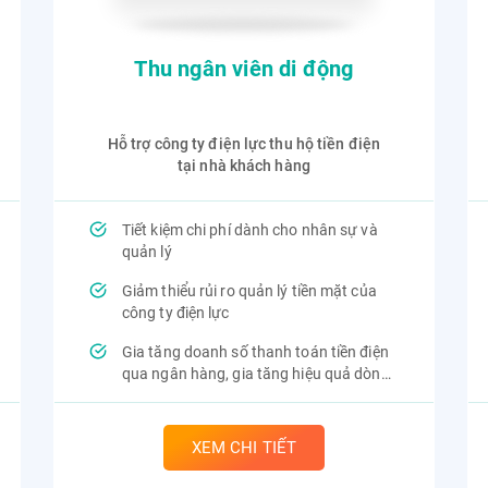
Thu ngân viên di động
Hỗ trợ công ty điện lực thu hộ tiền điện
tại nhà khách hàng
Tiết kiệm chi phí dành cho nhân sự và
quản lý
Giảm thiểu rủi ro quản lý tiền mặt của
công ty điện lực
Gia tăng doanh số thanh toán tiền điện
qua ngân hàng, gia tăng hiệu quả dòng
tiền
XEM CHI TIẾT