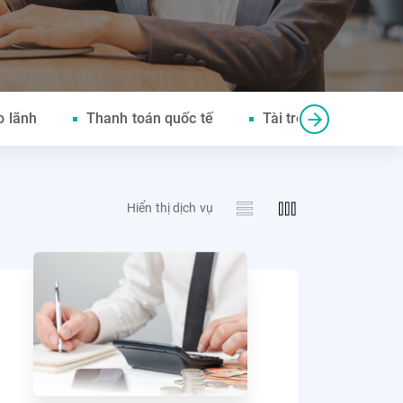
o lãnh
Thanh toán quốc tế
Tài trợ thương mại
Hiển thị dịch vụ