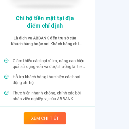
Chi hộ tiền mặt tại địa
điểm chỉ định
Là dịch vụ ABBANK đến trụ sở của
Khách hàng hoặc nơi Khách hàng chỉ
định để thực hiện chi hộ tiền mặt bằng
VND theo yêu cầu từ Khách hàng.
Giảm thiểu các loại rủi ro, nâng cao hiệu
quả sử dụng vốn và được hưởng lãi trên
số dư tài khoản
Hỗ trợ khách hàng thực hiện các hoạt
động chi hộ
Thực hiện nhanh chóng, chính xác bởi
nhân viên nghiệp vụ của ABBANK
XEM CHI TIẾT