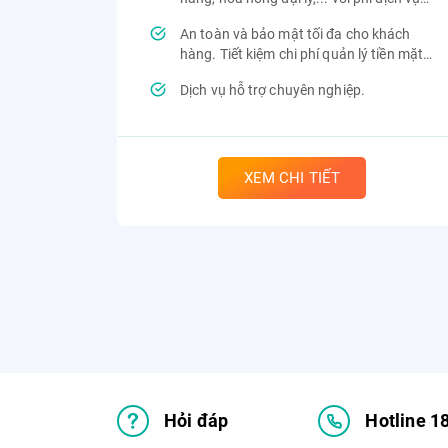
hợp lý.
An toàn và bảo mật tối đa cho khách
hàng. Tiết kiệm chi phí quản lý tiền mặt,
nhân công.
Dịch vụ hỗ trợ chuyên nghiệp.
XEM CHI TIẾT
Hỏi đáp
Hotline 1