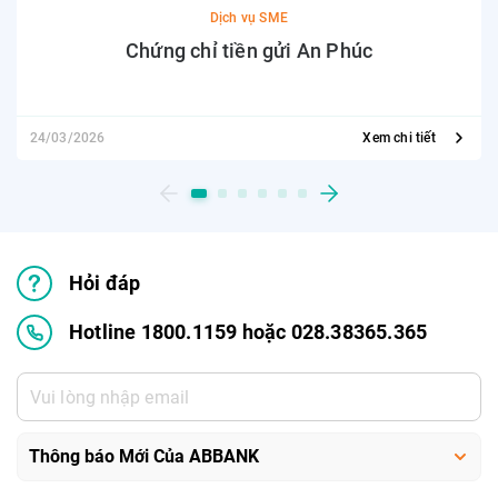
Bước 4
: Chi nhánh/Phòng giao dịch ABBank kích hoạt
Dịch vụ SME
dịch vụ và hướng dẫn chi tiết quy trình sử dụng Giải ngân
Chứng chỉ tiền gửi An Phúc
Online trên ABBank Business
tại đây
Việc ra mắt Giải ngân Online tiếp tục khẳng định nỗ lực
của ABBank trong việc phát triển hệ sinh thái ngân hàng
24/03/2026
Xem chi tiết
số hiện đại, đồng hành cùng doanh nghiệp trên hành trình
tăng trưởng bền vững.
Quý doanh nghiệp vui lòng liên hệ Chi nhánh/Phòng giao
dịch ABBank gần nhất hoặc Hotline
1800 1159
để được tư
Hỏi đáp
vấn và hỗ trợ đăng ký dịch vụ.
Hotline 1800.1159 hoặc 028.38365.365