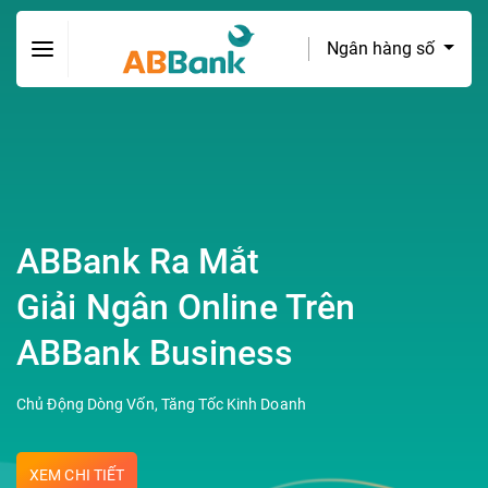
Ngân hàng số
ABBank Ra Mắt
Giải Ngân Online Trên
ABBank Business
Chủ Động Dòng Vốn, Tăng Tốc Kinh Doanh
XEM CHI TIẾT