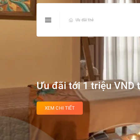
Ưu đãi thẻ
Ưu đãi tới 1 triệu VND
XEM CHI TIẾT