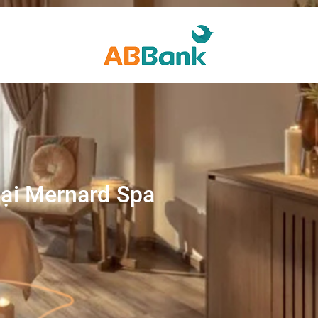
 tại Mernard Spa