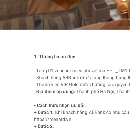
1. Thông tin ưu đãi:
- Tặng 01 voucher miễn phí với mã EHT_DM101_
- Khách hàng ABBank được tặng thăng hạng thà
- Thành viên VIP Gold được hưởng các quyền lợ
-
Địa điểm áp dụng:
Thành phố Hà Nội, Thành p
- Cách thức nhận ưu đãi:
+
Bước 1:
Khi khách hàng ABBank có nhu cầu s
https://menard.vn.
+
Bước 2: