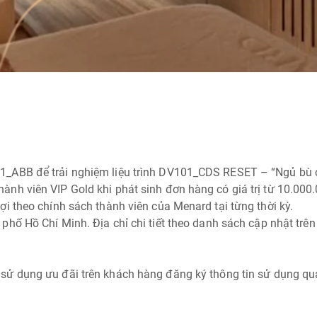
ABB để trải nghiệm liệu trình DV101_CDS RESET – “Ngủ bù cho
nh viên VIP Gold khi phát sinh đơn hàng có giá trị từ 10.000.
i theo chính sách thành viên của Menard tại từng thời kỳ.
hố Hồ Chí Minh. Địa chỉ chi tiết theo danh sách cập nhật trên 
ử dụng ưu đãi trên khách hàng đăng ký thông tin sử dụng qua