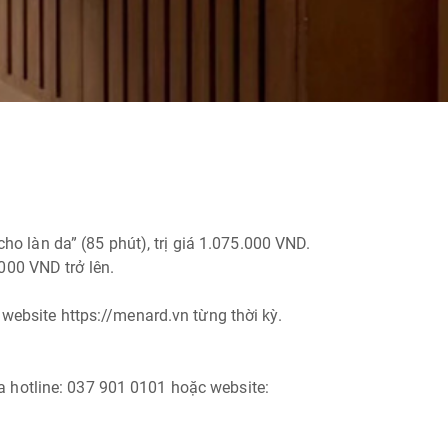
 làn da” (85 phút), trị giá 1.075.000 VND.
000 VND trở lên.
website https://menard.vn từng thời kỳ.
 hotline: 037 901 0101 hoặc website: