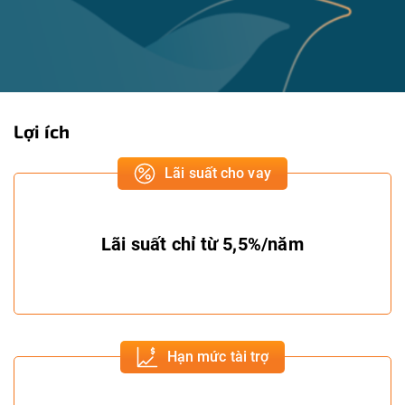
Lợi ích
Lãi suất cho vay
Lãi suất chỉ từ 5,5%/năm
Hạn mức tài trợ