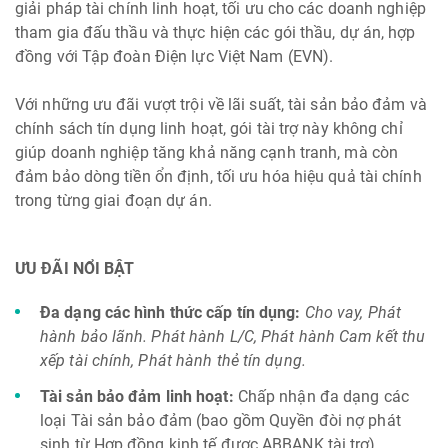
giải pháp tài chính linh hoạt, tối ưu cho các doanh nghiệp
tham gia đấu thầu và thực hiện các gói thầu, dự án, hợp
đồng với Tập đoàn Điện lực Việt Nam (EVN).
Với những ưu đãi vượt trội về lãi suất, tài sản bảo đảm và
chính sách tín dụng linh hoạt, gói tài trợ này không chỉ
giúp doanh nghiệp tăng khả năng cạnh tranh, mà còn
đảm bảo dòng tiền ổn định, tối ưu hóa hiệu quả tài chính
trong từng giai đoạn dự án.
ƯU ĐÃI NỔI BẬT
Đa dạng các hình thức cấp tín dụng:
Cho vay, Phát
hành bảo lãnh. Phát hành L/C, Phát hành Cam kết thu
xếp tài chính, Phát hành thẻ tín dụng.
Tài sản bảo đảm linh hoạt:
Chấp nhận đa dạng các
loại Tài sản bảo đảm (bao gồm Quyền đòi nợ phát
sinh từ Hợp đồng kinh tế được ABBANK tài trợ).